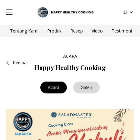
Tentang Kami
Produk
Resep
Video
Testimoni
ACARA
Kembali
Happy Healthy Cooking
Acara
Galeri