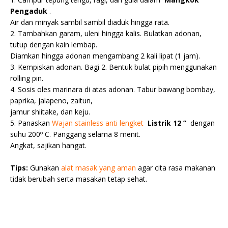
Pengaduk
.
Air dan minyak sambil sambil diaduk hingga rata.
2. Tambahkan garam, uleni hingga kalis.
Bulatkan adonan,
tutup dengan kain lembap.
Diamkan hingga adonan mengambang 2 kali lipat (1 jam).
3. Kempiskan adonan.
Bagi 2. Bentuk bulat pipih menggunakan
rolling pin.
4. Sosis oles marinara di atas adonan.
Tabur bawang bombay,
paprika, jalapeno, zaitun,
jamur shiitake, dan keju.
5. Panaskan
Wajan stainless anti lengket
Listrik 12 ”
dengan
suhu 200º C. Panggang selama 8 menit.
Angkat, sajikan hangat.
Tips:
Gunakan
alat masak yang aman
agar cita rasa makanan
tidak berubah serta masakan tetap sehat.