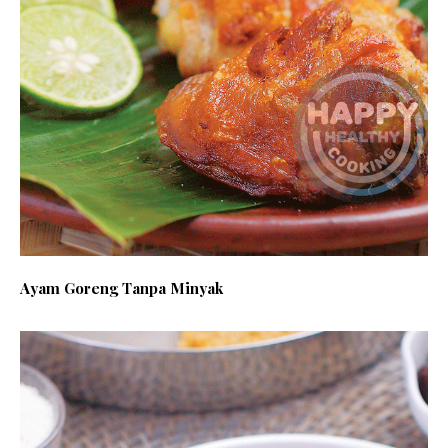
Ayam Goreng Tanpa Minyak