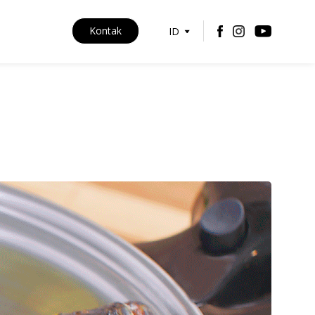
Kontak
ID