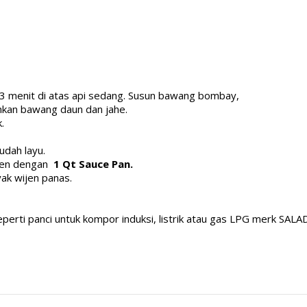
 menit di atas api sedang.
Susun bawang bombay,
kan bawang daun dan jahe.
.
udah layu.
ijen dengan
1 Qt Sauce Pan.
ak wijen panas.
eperti
panci untuk kompor induksi
, listrik atau gas LPG merk SAL